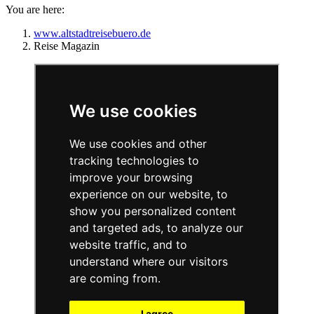
You are here:
www.altstadtreisebuero.de
Reise Magazin