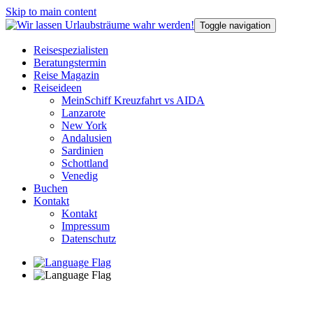
Skip to main content
Toggle navigation
Reisespezialisten
Beratungstermin
Reise Magazin
Reiseideen
MeinSchiff Kreuzfahrt vs AIDA
Lanzarote
New York
Andalusien
Sardinien
Schottland
Venedig
Buchen
Kontakt
Kontakt
Impressum
Datenschutz