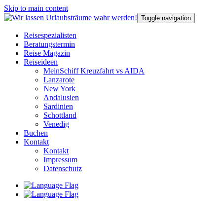
Skip to main content
Toggle navigation
Reisespezialisten
Beratungstermin
Reise Magazin
Reiseideen
MeinSchiff Kreuzfahrt vs AIDA
Lanzarote
New York
Andalusien
Sardinien
Schottland
Venedig
Buchen
Kontakt
Kontakt
Impressum
Datenschutz